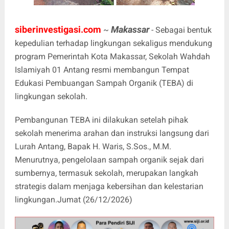
siberinvestigasi.com
Makassar
~
- Sebagai bentuk
kepedulian terhadap lingkungan sekaligus mendukung
program Pemerintah Kota Makassar, Sekolah Wahdah
Islamiyah 01 Antang resmi membangun Tempat
Edukasi Pembuangan Sampah Organik (TEBA) di
lingkungan sekolah.
Pembangunan TEBA ini dilakukan setelah pihak
sekolah menerima arahan dan instruksi langsung dari
Lurah Antang, Bapak H. Waris, S.Sos., M.M.
Menurutnya, pengelolaan sampah organik sejak dari
sumbernya, termasuk sekolah, merupakan langkah
strategis dalam menjaga kebersihan dan kelestarian
lingkungan.Jumat (26/12/2026)