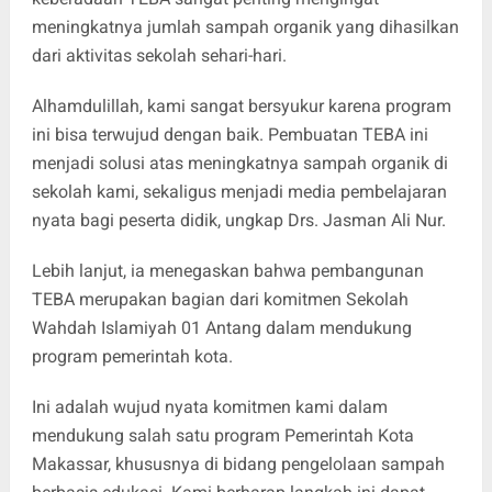
meningkatnya jumlah sampah organik yang dihasilkan
dari aktivitas sekolah sehari-hari.
Alhamdulillah, kami sangat bersyukur karena program
ini bisa terwujud dengan baik. Pembuatan TEBA ini
menjadi solusi atas meningkatnya sampah organik di
sekolah kami, sekaligus menjadi media pembelajaran
nyata bagi peserta didik, ungkap Drs. Jasman Ali Nur.
Lebih lanjut, ia menegaskan bahwa pembangunan
TEBA merupakan bagian dari komitmen Sekolah
Wahdah Islamiyah 01 Antang dalam mendukung
program pemerintah kota.
Ini adalah wujud nyata komitmen kami dalam
mendukung salah satu program Pemerintah Kota
Makassar, khususnya di bidang pengelolaan sampah