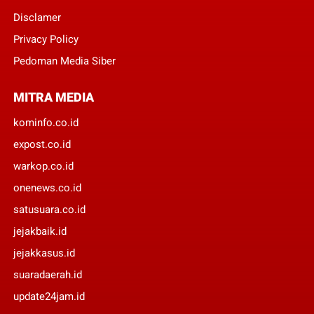
Disclamer
Privacy Policy
Pedoman Media Siber
MITRA MEDIA
kominfo.co.id
expost.co.id
warkop.co.id
onenews.co.id
satusuara.co.id
jejakbaik.id
jejakkasus.id
suaradaerah.id
update24jam.id