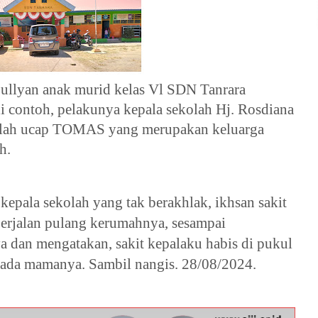
ullyan anak murid kelas Vl SDN Tanrara 
i contoh, pelakunya kepala sekolah Hj. Rosdiana 
ekolah ucap TOMAS yang merupakan keluarga 
h.
epala sekolah yang tak berakhlak, ikhsan sakit 
erjalan pulang kerumahnya, sesampai 
dan mengatakan, sakit kepalaku habis di pukul 
epada mamanya. Sambil nangis. 28/08/2024.