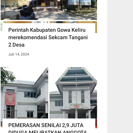
Perintah Kabupaten Gowa Keliru
merekomendasi Sekcam Tangani
2 Desa
Juli 14, 2024
PEMERASAN SENILAI 2,9 JUTA
DIDUGA MELIBATKAN ANGGOTA