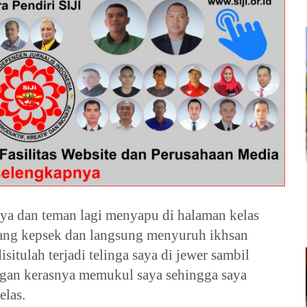
ya dan teman lagi menyapu di halaman kelas 
ang kepsek dan langsung menyuruh ikhsan 
situlah terjadi telinga saya di jewer sambil 
ngan kerasnya memukul saya sehingga saya 
elas.