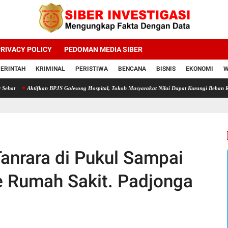
RIVACY POLICY
PEDOMAN MEDIA SIBER
ERINTAH
KRIMINAL
PERISTIWA
BENCANA
BISNIS
EKONOMI
W
ifkan BPJS Galesong Hospital, Tokoh Masyarakat Nilai Dapat Kurangi Beban RSUD H. Padjo
anrara di Pukul Sampai
e Rumah Sakit. Padjonga