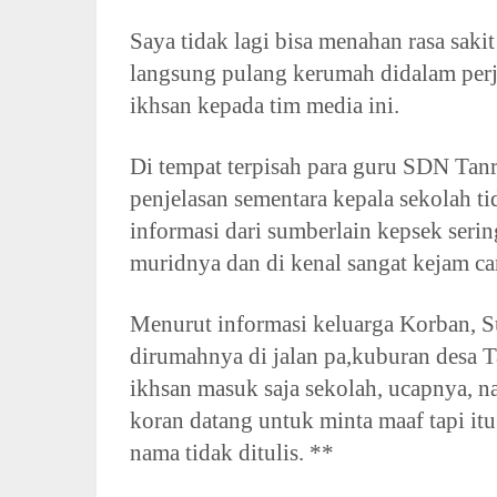
Saya tidak lagi bisa menahan rasa sakit
langsung pulang kerumah didalam perja
ikhsan kepada tim media ini.
Di tempat terpisah para guru SDN Tanr
penjelasan sementara kepala sekolah ti
informasi dari sumberlain kepsek seri
muridnya dan di kenal sangat kejam c
Menurut informasi keluarga Korban, 
dirumahnya di jalan pa,kuburan desa 
ikhsan masuk saja sekolah, ucapnya, n
koran datang untuk minta maaf tapi itu
nama tidak ditulis. **