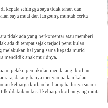
 di kepala sehingga saya tidak tahan dan 
lan saya mual dan langsung muntah cerita 
ara tidak ada yang berkomentar atau memberi 
dak ada di tempat sejak terjadi pemukulan 
ng melakukan hal yang sama kepada murid 
ara mendidik anak muridnya.
Suami pelaku pemukulan mendatangi korban 
Tanrara, datang hanya menyampaikan kalau 
amun keluarga korban berharap hadirnya suami 
 tdk dilakukan kesal keluarga korban yang minta 