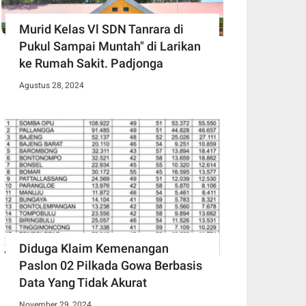
Murid Kelas Vl SDN Tanrara di
Pukul Sampai Muntah" di Larikan
ke Rumah Sakit. Padjonga
Agustus 28, 2024
Diduga Klaim Kemenangan
Paslon 02 Pilkada Gowa Berbasis
Data Yang Tidak Akurat
November 29, 2024