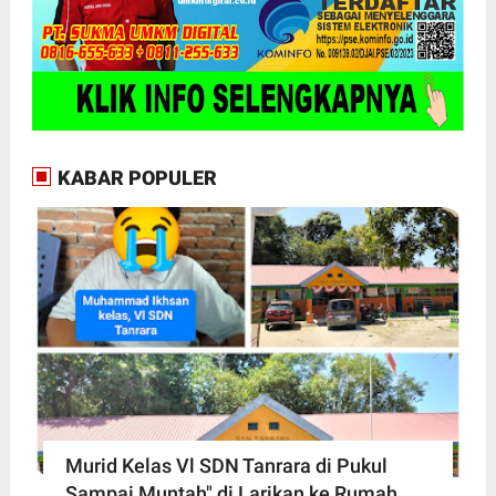
KABAR POPULER
Murid Kelas Vl SDN Tanrara di Pukul
Sampai Muntah" di Larikan ke Rumah