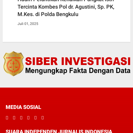
Tercinta Kombes Pol dr. Agustini, Sp. PK,
M.Kes. di Polda Bengkulu
Juli 01, 2025
MEDIA SOSIAL
SUARA INDEPENDEN JURNALIS INDONESIA