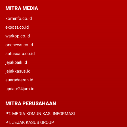
MITRA MEDIA
kominfo.co.id
expost.co.id
warkop.co.id
onenews.co.id
satusuara.co.id
jejakbaik.id
jejakkasus.id
suaradaerah.id
update24jam.id
MITRA PERUSAHAAN
PT. MEDIA KOMUNIKASI INFORMASI
PT. JEJAK KASUS GROUP